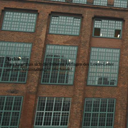
Archiv
Hier kann man sich die früheren Auflagen des Lokus-Letter
und alte Veranstaltungen anschauen!